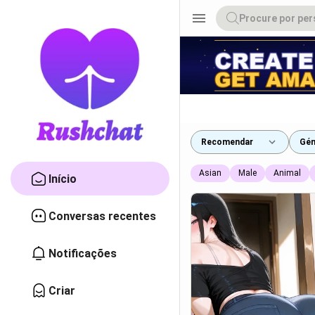
menu
Recomendar
Gén
Asian
Male
Animal
Início
Conversas recentes
Notificações
Criar