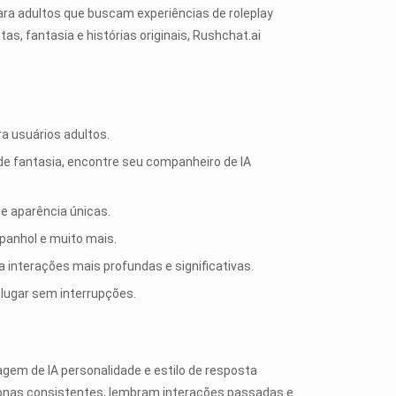
ra adultos que buscam experiências de roleplay
s, fantasia e histórias originais, Rushchat.ai
a usuários adultos.
e fantasia, encontre seu companheiro de IA
e aparência únicas.
spanhol e muito mais.
interações mais profundas e significativas.
 lugar sem interrupções.
gem de IA personalidade e estilo de resposta
onas consistentes, lembram interações passadas e