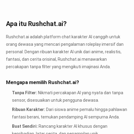
Apa itu Rushchat.ai?
Rushchat.ai adalah platform chat karakter AI canggih untuk
orang dewasa yang mencari pengalaman roleplay imersif dan
personal. Dengan ribuan karakter AI unik dari anime, realistis,
fantasi, dan cerita orisinal, Rushchat.ai menawarkan
percakapan tanpa filter yang mengikuti imajinasi Anda.
Mengapa memilih Rushchat.ai?
Tanpa Filter:
Nikmati percakapan AI yang nyata dan tanpa
sensor, disesuaikan untuk pengguna dewasa.
Ribuan Karakter:
Dari siswa anime pemalu hingga pahlawan
fantasi berani, temukan pendamping AI sempurna Anda.
Buat Sendiri:
Rancang karakter AI khusus dengan
kepribadian, latar cerita, dan penampilan unik.