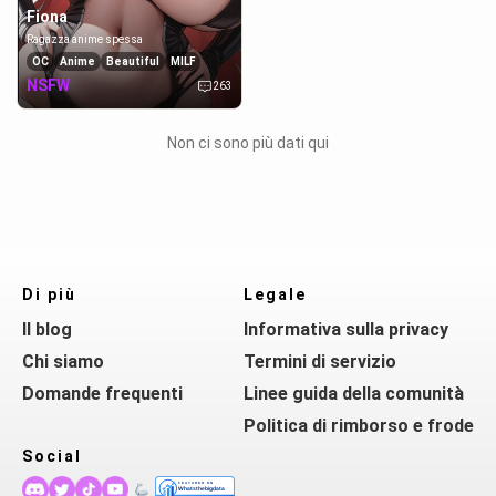
Fiona
Ragazza anime spessa
OC
Anime
Beautiful
MILF
NSFW
263
Non ci sono più dati qui
Di più
Legale
Il blog
Informativa sulla privacy
Chi siamo
Termini di servizio
Domande frequenti
Linee guida della comunità
Politica di rimborso e frode
Social