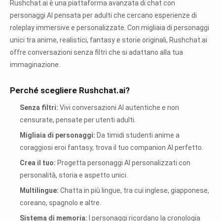
Rushchat.ai è una piattaforma avanzata di chat con
personaggi AI pensata per adulti che cercano esperienze di
roleplay immersive e personalizzate. Con migliaia di personaggi
unici tra anime, realistici, fantasy e storie originali, Rushchat.ai
offre conversazioni senza filtri che si adattano alla tua
immaginazione.
Perché scegliere Rushchat.ai?
Senza filtri:
Vivi conversazioni AI autentiche e non
censurate, pensate per utenti adulti.
Migliaia di personaggi:
Da timidi studenti anime a
coraggiosi eroi fantasy, trova il tuo companion AI perfetto.
Crea il tuo:
Progetta personaggi AI personalizzati con
personalità, storia e aspetto unici.
Multilingue:
Chatta in più lingue, tra cui inglese, giapponese,
coreano, spagnolo e altre.
Sistema di memoria:
I personaggi ricordano la cronologia