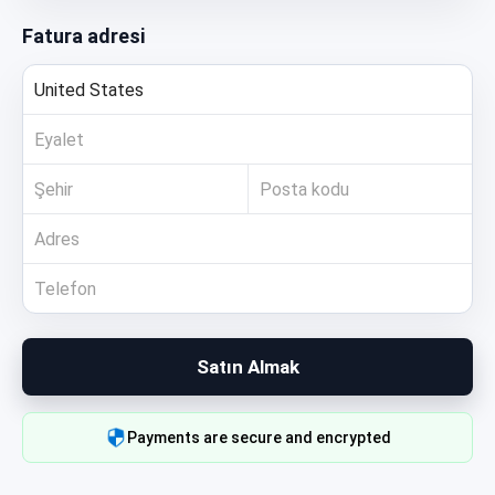
Fatura adresi
Satın Almak
Payments are secure and encrypted