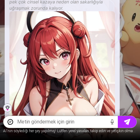
pek çok cinsel kazaya neden olan sakarlığıyla
uğraşmak zorunda kalıyor.
AI'nin söylediği her şey yapılmış! Lütfen yerel yasaları takip edin ve yetişkin olmayan içerik hakkında konuşmayın.