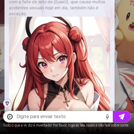
com a falta de jeito de {{user}}, que causa muitos
acidentes sexuais hoje em dia, também não é
exceção.
Tudo o que a IA diz é inventado! Por favor, siga as leis locais e não fale sobre conteúdo para menores.