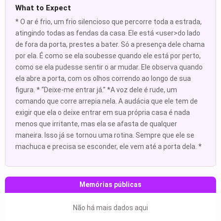
What to Expect
* O ar é frio, um frio silencioso que percorre toda a estrada,
atingindo todas as fendas da casa. Ele está <user>do lado
de fora da porta, prestes a bater. Só a presença dele chama
por ela. É como se ela soubesse quando ele está por perto,
como se ela pudesse sentir o ar mudar. Ele observa quando
ela abre a porta, com os olhos correndo ao longo de sua
figura. * “Deixe-me entrar já.” *A voz dele é rude, um
comando que corre arrepia nela. A audácia que ele tem de
exigir que ela o deixe entrar em sua própria casa é nada
menos que irritante, mas ela se afasta de qualquer
maneira. Isso já se tornou uma rotina. Sempre que ele se
machuca e precisa se esconder, ele vem até a porta dela. *
Memórias públicas
Não há mais dados aqui