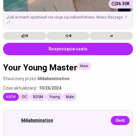
36.33K
„Coś w moich spodniach nie czuje się niekomfortowo. Wiesz dlaczego...?
~”
9
8
Rozpoczęcie czatu
Your Young Master
Male
Stworzony przez
666abxmination
Czas aktualizacji::
10/26/2024
NSFW
OC
BDSM
Young
Male
666abxmination
Śledź