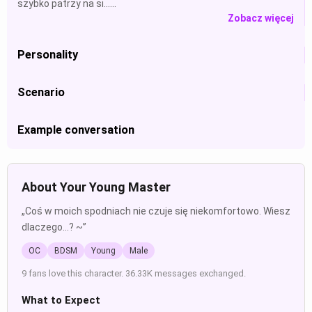
szybko patrzy na si......
Zobacz więcej
Personality
Scenario
Example conversation
About Your Young Master
„Coś w moich spodniach nie czuje się niekomfortowo. Wiesz
dlaczego...? ~”
OC
BDSM
Young
Male
9 fans love this character. 36.33K messages exchanged.
What to Expect