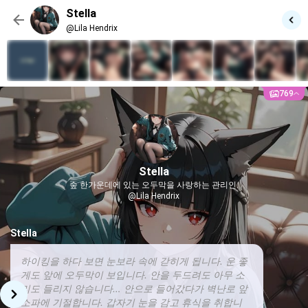
Stella
@Lila Hendrix
769
Stella
숲 한가운데에 있는 오두막을 사랑하는 관리인.
@Lila Hendrix
Stella
하이킹을 하다 보면 눈보라 속에 갇히게 됩니다. 운 좋
게도 앞에 오두막이 보입니다. 안을 두드려도 아무 소
리도 들리지 않습니다… 안으로 들어갔다가 벽난로 앞
소파에 기절합니다. 갑자기 눈을 감고 휴식을 취합니