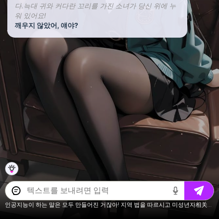
다.늑대 귀와 커다란 꼬리를 가진 소녀가 당신 위에 누
워 있어요!
깨우지 않았어, 얘야?
인공지능이 하는 말은 모두 만들어진 거잖아! 지역 법을 따르시고 미성년자相关内容는 말하지 마세요.