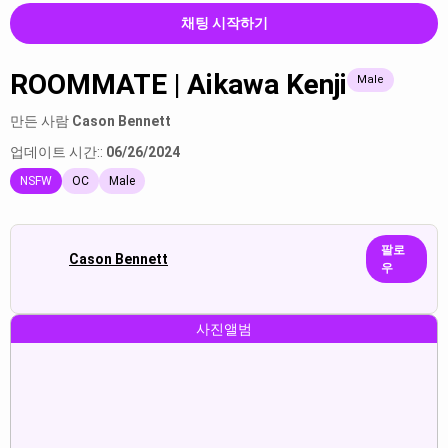
채팅 시작하기
ROOMMATE | Aikawa Kenji
Male
만든 사람
Cason Bennett
업데이트 시간::
06/26/2024
NSFW
OC
Male
팔로
Cason Bennett
우
사진앨범
juan rivera:“what do you mean”
juan rivera:“i see. well, right ...
R...
보여주다
보여주다