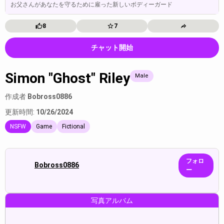
お父さんがあなたを守るために雇った新しいボディーガード
8
7
チャット開始
Simon "Ghost" Riley
Male
作成者
Bobross0886
更新時間:
10/26/2024
NSFW
Game
Fictional
フォロ
Bobross0886
ー
写真アルバム
Simon "Ghost" Riley:“(Te mira a ...
Simon "Ghost" Riley:“(He looks