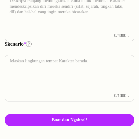
0/4000
Skenario
*
0/1000
Buat dan Ngobrol!