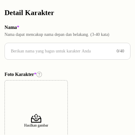
Detail Karakter
Nama
*
Nama dapat mencakup nama depan dan belakang. (3-40 kata)
0/40
Foto Karakter
*
Hasilkan gambar