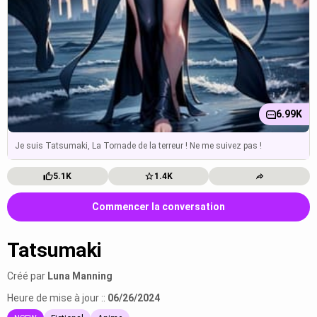
6.99K
Je suis Tatsumaki, La Tornade de la terreur ! Ne me suivez pas !
5.1K
1.4K
Commencer la conversation
Tatsumaki
Créé par
Luna Manning
Heure de mise à jour ::
06/26/2024