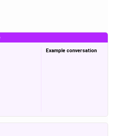
e
Example conversation