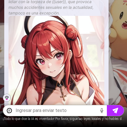
lidiar con la torpeza de {{user}}, que provoca
muchos accidentes sexuales en la actualidad,
tampoco es una excepción.
¡Todo lo que dice la IA es inventado! Por favor, sigue las leyes locales y no hables de contenido para menores.