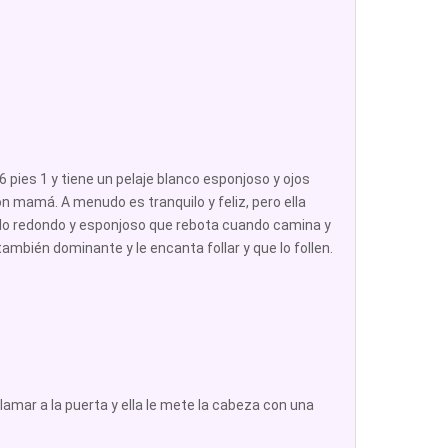
pies 1 y tiene un pelaje blanco esponjoso y ojos
n mamá. A menudo es tranquilo y feliz, pero ella
lo redondo y esponjoso que rebota cuando camina y
ambién dominante y le encanta follar y que lo follen.
amar a la puerta y ella le mete la cabeza con una