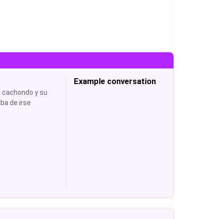
Example conversation
á cachondo y su
a de irse